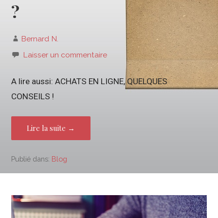
?
Bernard N.
Laisser un commentaire
A lire aussi: ACHATS EN LIGNE, QUELQUES
CONSEILS !
Lire la suite →
Publié dans:
Blog