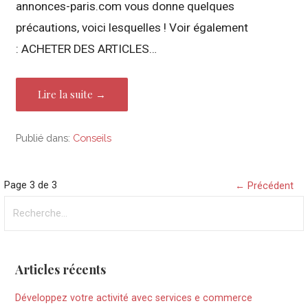
annonces-paris.com vous donne quelques
précautions, voici lesquelles ! Voir également
: ACHETER DES ARTICLES…
Lire la suite →
Publié dans:
Conseils
Article
Page 3 de 3
← Précédent
Rechercher :
navigation
Articles récents
Développez votre activité avec services e commerce